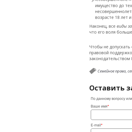
имущество до тех
несовершеннолетн
возрасте 18 лет 
Наконец, все
виды за
что его воля больше
Чтобы не допускать
правовой поддержкой
законодательством 
Семейное право,
се
Оставить з
По данному вопросу или
Ваше имя
*
E-mail
*