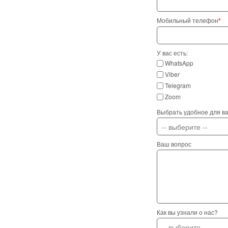
Мобильный телефон
*
У вас есть:
WhatsApp
Viber
Telegram
Zoom
Выбрать удобное для ва
Ваш вопрос
Как вы узнали о нас?