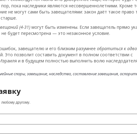
 пор, пока наследники являются несовершеннолетними. Кроме т
ие не могут сами быть завещателями: закон даёт такое право 
и старше.
вещаний (4-31)
могут быть изменены. Если завещатель прямо ука
 не будет пересмотрена — это незаконное условие.
 ошибок, завещателю и его близким разумнее
обратиться к адв
. Это позволит составить документ в полном соответствии с
Израиля и в будущем полностью выполнить волю наследодателя
мейные споры,
завещание,
наследство,
составление завещания,
оспорит
аявку
 любому другому.