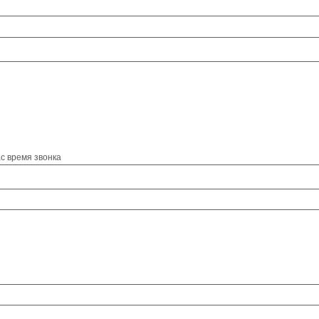
с время звонка