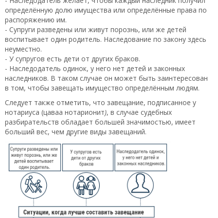
- Наследодатель желает, чтобы каждый наследник получил
определённую долю имущества или определённые права по
распоряжению им.
- Супруги разведены или живут порознь, или же детей
воспитывает один родитель. Наследование по закону здесь
неуместно.
- У супругов есть дети от других браков.
- Наследодатель одинок, у него нет детей и законных
наследников. В таком случае он может быть заинтересован
в том, чтобы завещать имущество определённым людям.
Следует также отметить, что завещание, подписанное у
нотариуса (цаваа нотарионит
)
, в случае судебных
разбирательств обладает большей значимостью, имеет
больший вес, чем другие виды завещаний.