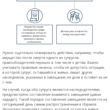
Нужно тщательно планировать действия, например, чтобы
имущество после смерти одного из супругов-
правообладателей перешло в том числе к детям. Важно
учитывать правовые нюансы, чтобы не допустить ситуации,
в которой супруг, оставшийся в живых, лишит других
наследников, указанных в завещании, их доли и оставит их ни
с чем.
На случай, когда оба супруга являются наследодателями,
предусмотрено составление взаимного завещания (цаваа
хададит). Такой порядок составления завещания является на
сегодняшний день самым распространённым в Израиле.
Процедура позволяет супругу, который остался в живых,