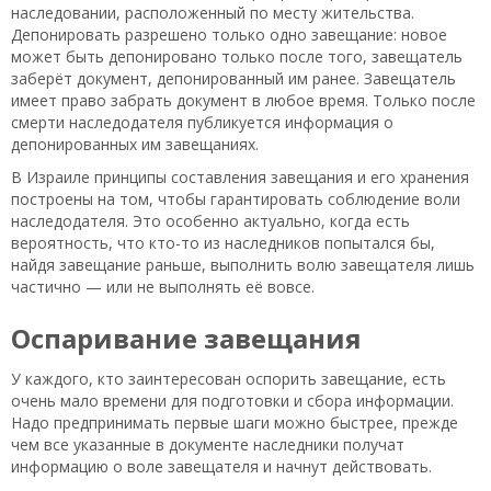
наследовании, расположенный по месту жительства.
Депонировать разрешено только одно завещание: новое
может быть депонировано только после того, завещатель
заберёт документ, депонированный им ранее. Завещатель
имеет право забрать документ в любое время. Только после
смерти наследодателя публикуется информация о
депонированных им завещаниях.
В Израиле принципы составления завещания и его хранения
построены на том, чтобы гарантировать соблюдение воли
наследодателя. Это особенно актуально, когда есть
вероятность, что кто-то из наследников попытался бы,
найдя завещание раньше, выполнить волю завещателя лишь
частично — или не выполнять её вовсе.
Оспаривание завещания
У каждого, кто заинтересован оспорить завещание, есть
очень мало времени для подготовки и сбора информации.
Надо предпринимать первые шаги можно быстрее, прежде
чем все указанные в документе наследники получат
информацию о воле завещателя и начнут действовать.