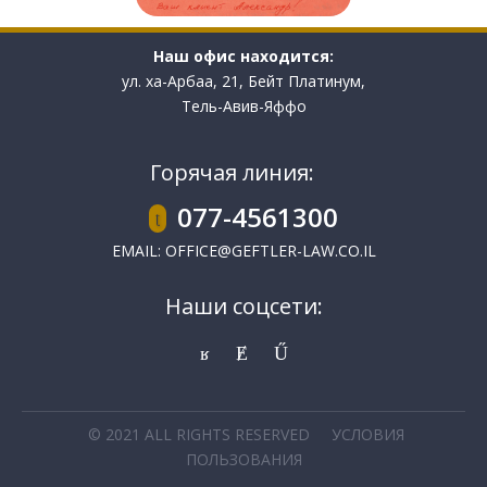
Наш офис находится:
ул. ха-Арбаа, 21, Бейт Платинум,
Тель-Авив-Яффо
Горячая линия:
077-4561300
EMAIL:
OFFICE@GEFTLER-LAW.CO.IL
Наши соцсети:
© 2021 ALL RIGHTS RESERVED
УСЛОВИЯ
ПОЛЬЗОВАНИЯ