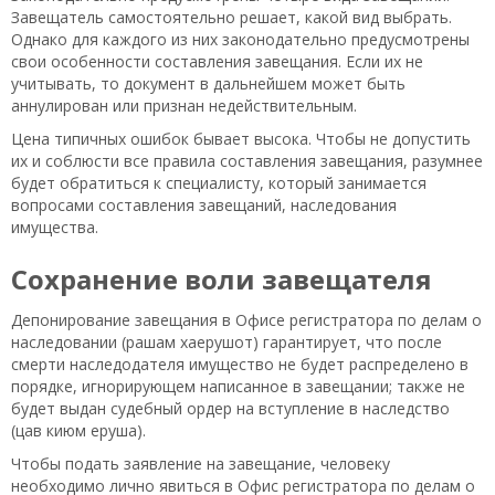
Завещатель самостоятельно решает, какой вид выбрать.
Однако для каждого из них законодательно предусмотрены
свои особенности составления завещания. Если их не
учитывать, то документ в дальнейшем может быть
аннулирован или признан недействительным.
Цена типичных ошибок бывает высока. Чтобы не допустить
их и соблюсти все правила составления завещания, разумнее
будет обратиться к специалисту, который занимается
вопросами составления завещаний, наследования
имущества.
Сохранение воли завещателя
Депонирование завещания в Офисе регистратора по делам о
наследовании (рашам хаерушот) гарантирует, что после
смерти наследодателя имущество не будет распределено в
порядке, игнорирующем написанное в завещании; также не
будет выдан судебный ордер на вступление в наследство
(цав киюм еруша).
Чтобы подать заявление на завещание, человеку
необходимо лично явиться в Офис регистратора по делам о