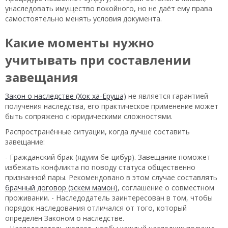
унаследовать имущество покойного, но не даёт ему права
самостоятельно менять условия документа.
Какие моменты нужно
учитывать при составлении
завещания
Закон о наследстве (Хок ха-Еруша)
не является гарантией
получения наследства, его практическое применение может
быть сопряжено с юридическими сложностями.
Распространённые ситуации, когда лучше составить
завещание:
- Гражданский брак (ядуим бе-цибур). Завещание поможет
избежать конфликта по поводу статуса общественно
признанной пары. Рекомендовано в этом случае составлять
брачный договор (эскем мамон)
, соглашение о совместном
проживании. - Наследодатель заинтересован в том, чтобы
порядок наследования отличался от того, который
определён Законом о наследстве.