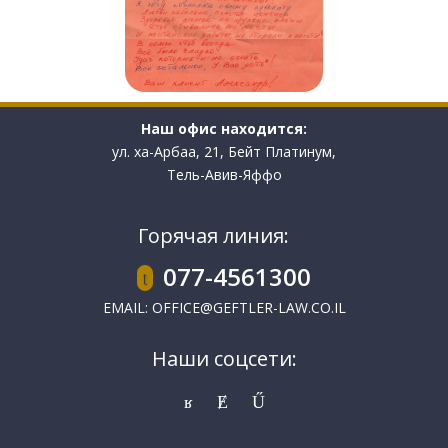
Наш офис находится:
ул. ха-Арбаа, 21, Бейт Платинум,
Тель-Авив-Яффо
Горячая линия:
077-4561300
EMAIL:
OFFICE@GEFTLER-LAW.CO.IL
Наши соцсети: