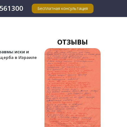
4561300
Бесплатная консультация
ОТЗЫВЫ
равмы иски и
щерба в Израиле