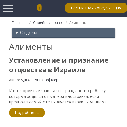
Бесплатная консультация
Главная
Семейное право
Алименты
▼ Отделы
Алименты
Установление и признание
отцовства в Израиле
Автор:
Адвокат Анна Гефтлер
Как оформить израильское гражданство ребенку,
который родился от матери-иностранки, если
предполагаемый отец является израильтянином?
Подробнее...