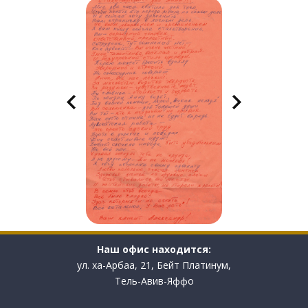
Наш офис находится:
ул. ха-Арбаа, 21, Бейт Платинум,
Тель-Авив-Яффо