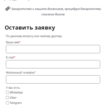
Банкротство и защита должников,
процедура банкротства,
списание долгов
Оставить заявку
По данному вопросу или любому другому.
Ваше имя
*
E-mail
*
Мобильный телефон
*
У вас есть:
WhatsApp
Viber
Telegram