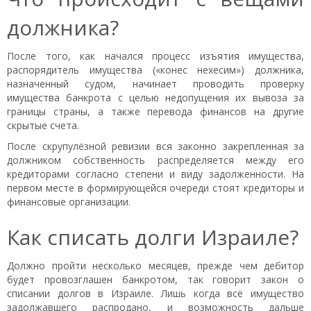
должника?
После того, как начался процесс изъятия имущества,
распорядитель имущества («конес нехесим») должника,
назначенный судом, начинает проводить проверку
имущества банкрота с целью недопущения их вывоза за
границы страны, а также перевода финансов на другие
скрытые счета.
После скрупулёзной ревизии вся законно закрепленная за
должником собственность распределяется между его
кредиторами согласно степени и виду задолженности. На
первом месте в формирующейся очереди стоят кредиторы и
финансовые организации.
Как списать долги Израиле?
Должно пройти несколько месяцев, прежде чем дебитор
будет провозглашен банкротом, так говорит закон о
списании долгов в Израиле. Лишь когда всё имущество
задолжавшего распродано, и возможность дальше