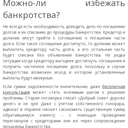
Можно-ли избежать
банкротства?
Не всегда есть необходимость доводить дело по погашению
долгов и их списанию до процедуры банкротства. Кредитор и
должник могут прийти к соглашению о погашении части
долга. Если такое соглашение достигнуто, то должник может
выплатить кредитору часть долга, а его остальная часть
будет списана без объявления банкротства. Не редка
ситуация когда кредитору выгоднее достигнуть соглашения и
получить частичное погашение долга, поскольку в случае
банкротства возможен исход в котором установленные
выплаты будут мизерные.
Если сумма задолженности значительная, даже
бесплатная
консультация
может стать значимым шагом к решению
проблемы. Старая поговорка гласит «Добрый совет дороже
денег» и не зря! Даже с учётом собственного гонорара,
адвокат в Израиле сможет сэкономить существенную сумму
обратившемуся клиенту – с помощью проведения
переговоров с кредиторами или же через сопровождение
процедуры банкротства.