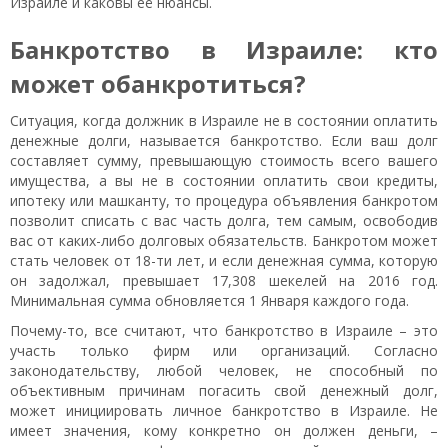
Израиле
и
каковы её нюансы.
Банкротство в Израиле: кто
может обанкротиться?
Ситуация, когда должник в Израиле не в состоянии оплатить
денежные долги, называется банкротство. Если ваш долг
составляет сумму, превышающую стоимость всего вашего
имущества, а вы не в состоянии оплатить свои кредиты,
ипотеку или машканту, то процедура объявления банкротом
позволит списать с вас часть долга, тем самым, освободив
вас от каких-либо долговых обязательств. Банкротом может
стать человек от 18-ти лет, и если денежная сумма, которую
он задолжал, превышает 17,308 шекелей на 2016 год.
Минимальная сумма обновляется 1 Января каждого года.
Почему-то, все считают, что банкротство в Израиле – это
участь только фирм или организаций. Согласно
законодательству, любой человек, не способный по
объективным причинам погасить свой денежный долг,
может инициировать личное банкротство в Израиле. Не
имеет значения, кому конкретно он должен деньги, –