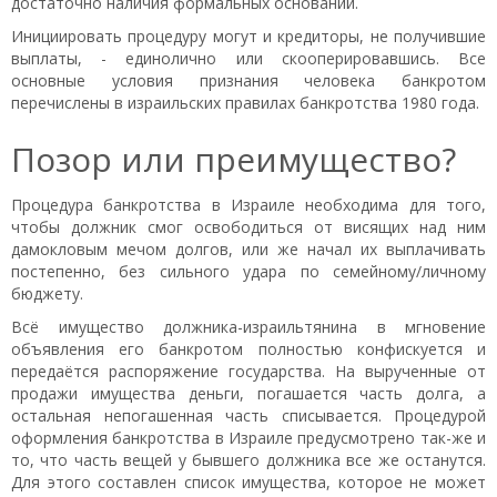
достаточно наличия формальных оснований.
Инициировать процедуру могут и кредиторы, не получившие
выплаты, - единолично или скооперировавшись. Все
основные условия признания человека банкротом
перечислены в израильских правилах банкротства 1980 года.
Позор или преимущество?
Процедура банкротства в Израиле необходима для того,
чтобы должник смог освободиться от висящих над ним
дамокловым мечом долгов, или же начал их выплачивать
постепенно, без сильного удара по семейному/личному
бюджету.
Всё имущество должника-израильтянина в мгновение
объявления его банкротом полностью конфискуется и
передаётся распоряжение государства. На вырученные от
продажи имущества деньги, погашается часть долга, а
остальная непогашенная часть списывается. Процедурой
оформления банкротства в Израиле предусмотрено так-же и
то, что часть вещей у бывшего должника все же останутся.
Для этого составлен список имущества, которое не может