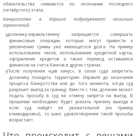
обязательства снимаются по окончании последнего
(четвёртого) этапа.
Банкротство в Израиле подразумевает несколько
ограничений:
должнику-израильтянину запрещается совершать
финансовые операции. которые могут привести к
увеличению суммы уже имеющегося долга. На пример
использование чеков, использование кредитной карты,
оформление кредитов а также перевод оставшихся
финансов на счета банков в других странах.
После получения «цав кинус», в силах суда запретить
должнику покидать территорию Израиля до окончания
процесса банкротства или до того момента, когда суд
разрешит выезд за границу. Вместе с тем, должник может
подать просьбу в суд на отмену запрета на выезд. В
прошении необходимо будет указать причину выезда и
если суд найдёт её уважительной (на пример
командировка), то шанс удовлетворения такой просьбы
возрастает.
Что происходит с вещами