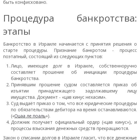
быть конфисковано.
Процедура банкротства:
этапы
Банкротство в Израиле начинается с принятия решения о
старте процедуры. Признание банкротом - процесс
поэтапный, состоящий из следующих пунктов:
Лицо, имеющее долг в Израиле, собственноручно
составляет прошение об инициации процедуры
банкротства.
Принявшим прошение судом составляется приказ об
изъятии принадлежащего задолжавшему лицу
имущества. Документ - «цав кинус нехасим».
Суд выдаёт приказ о том, что все юридические процедуры
по обязательствам дебитора на время останавливаются.
(«
Оцаа ле поаль
»).
Должник получает официальный ордер («цав кинус»), и
процессы взыскания денежных средств прекращаются.
Закон о списании долгов в Израиле гласит, что все денежные