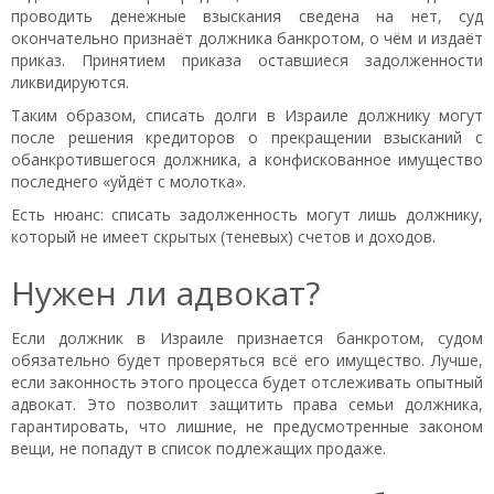
проводить денежные взыскания сведена на нет, суд
окончательно признаёт должника банкротом, о чём и издаёт
приказ. Принятием приказа оставшиеся задолженности
ликвидируются.
Таким образом, списать долги в Израиле должнику могут
после решения кредиторов о прекращении взысканий с
обанкротившегося должника, а конфискованное имущество
последнего «уйдёт с молотка».
Есть нюанс: списать задолженность могут лишь должнику,
который не имеет скрытых (теневых) счетов и доходов.
Нужен ли адвокат?
Если должник в Израиле признается банкротом, судом
обязательно будет проверяться всё его имущество. Лучше,
если законность этого процесса будет отслеживать опытный
адвокат. Это позволит защитить права семьи должника,
гарантировать, что лишние, не предусмотренные законом
вещи, не попадут в список подлежащих продаже.