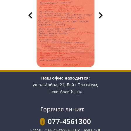
Наш офис находится:
ул. ха-Арбаа, 21, Бейт Платинум,
Тель-Авив-Яффо
Горячая линия:
077-4561300
EMAIL:
OFFICE@GEFTLER-LAW.CO.IL