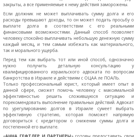
закрыты, а все применяемые к нему действия заморожены.
Если должник не может выплачивать сумму долга и его
расходы превышают доходы, то он может подать просьбу о
выплате долга в соответствии с его реальными
финансовыми возможностями. Данный способ позволяет
человеку спокойно выплачивать небольшую денежную сумму
каждый месяц, и тем самым избежать как материального,
так и морального ущерба.
Перед тем как выбрать тот или иной способ, однозначно
нужно получить детальную консультацию у
квалифицированного израильского адвоката по вопросам
банкротства в Израиле и действиям с ОЦАА ле ПОАЛЬ.
Только профессиональный юрист, который имеет опыт в
данной сфере, сможет помочь человеку с максимальной
эффективностью решить сложившуюся ситуацию и
порекомендовать выполнение правильных действий. Адвокат
по урегулированию долгов в Израиле сумеет выбрать
эффективную стратегию, которая поможет напрямую
договориться с кредитором о снижении суммы долга и
постепенной его выплате.
«
АННА ГЕФТЛЕР И ПАРТНЕРЫ
» готовы предоставить свои