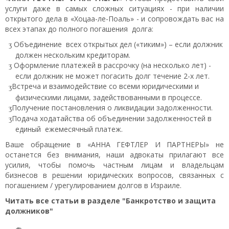
услуги даже в самых сложных ситуациях - при наличии
открытого дела в «Хоцаа-ле-Поаль» - и сопровождать вас на
всех этапах до полного погашения долга:
Объединение всех открытых дел («тиким») – если должник
должен нескольким кредиторам.
Оформление платежей в рассрочку (на несколько лет) -
если должник не может погасить долг течение 2-х лет.
Встреча и взаимодействие со всеми юридическими и
физическими лицами, задействованными в процессе.
Получение постановления о ликвидации задолженности.
Подача ходатайства об объединении задолженностей в
единый ежемесячный платеж.
Ваше обращение в «АННА ГЕФТЛЕР И ПАРТНЕРЫ» не
останется без внимания, наши адвокаты прилагают все
усилия, чтобы помочь частным лицам и владельцам
бизнесов в решении юридических вопросов, связанных с
погашением / урегулированием долгов в Израиле.
Читать все статьи в разделе "Банкротство и защита
должников"