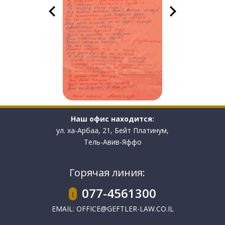
Наш офис находится:
ул. ха-Арбаа, 21, Бейт Платинум,
Тель-Авив-Яффо
Горячая линия:
077-4561300
EMAIL:
OFFICE@GEFTLER-LAW.CO.IL