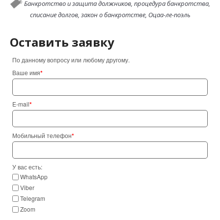
Банкротство и защита должников,
процедура банкротства,
списание долгов,
закон о банкротстве,
Оцаа-ле-поэль
Оставить заявку
По данному вопросу или любому другому.
Ваше имя
*
E-mail
*
Мобильный телефон
*
У вас есть:
WhatsApp
Viber
Telegram
Zoom