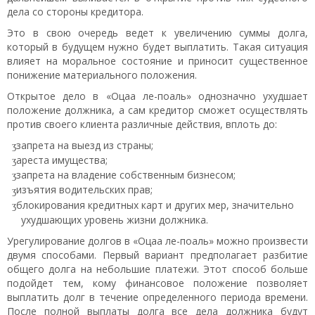
дела со стороны кредитора.
Это в свою очередь ведет к увеличению суммы долга,
который в будущем нужно будет выплатить. Такая ситуация
влияет на моральное состояние и приносит существенное
понижение материального положения.
Открытое дело в «Оцаа ле-поаль» однозначно ухудшает
положение должника, а сам кредитор сможет осуществлять
против своего клиента различные действия, вплоть до:
запрета на выезд из страны;
ареста имущества;
запрета на владение собственным бизнесом;
изъятия водительских прав;
блокирования кредитных карт и других мер, значительно
ухудшающих уровень жизни должника.
Урегулирование долгов в «Оцаа ле-поаль» можно произвести
двумя способами. Первый вариант предполагает разбитие
общего долга на небольшие платежи. Этот способ больше
подойдет тем, кому финансовое положение позволяет
выплатить долг в течение определенного периода времени.
После полной выплаты долга все дела должника будут