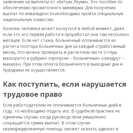
заявление на выплаты от «Битуах Леуми». Это пособие по
обеспечению прожиточного минимума. Для получения
выплат по инвалидности необходимо пройти специальную
национальную комиссию.
Болезнь человека может коснуться в любой момент, даже
если это его первая работа и проработал она там несколько
месяцев. Если нет стажа, больничный оплачивается из
расчета полтора больничных дня за каждый отработанный
месяц. Это можно проверить в расчетном листе («тлуш
маскорет») в рубрике «пропуски – больничные» («хеадрут –
махала»). При этом оплата больничного в выходные дни и
праздники не осуществляется.
Как поступить, если нарушается
трудовое право
Если работодателем не оплачивается больничных дней в
году, то необходимо подать иск. В судебной практике не
единичны случаи, когда руководством умышленно
сокращается сумма выплат. В этом случае
квалифицированную помощь сможет оказать адвокат в