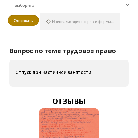
Отправить
Инициализация отправки формы...
Вопрос по теме трудовое право
Отпуск при частичной занятости
Ув
ОТЗЫВЫ