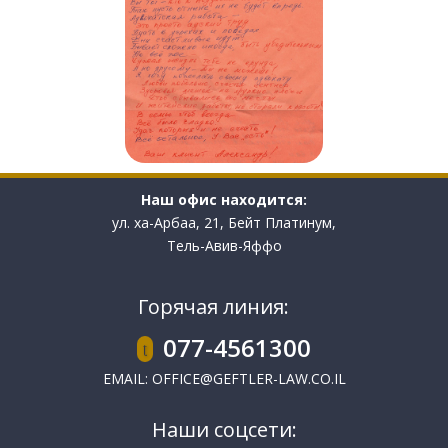
Наш офис находится:
ул. ха-Арбаа, 21, Бейт Платинум,
Тель-Авив-Яффо
Горячая линия:
077-4561300
EMAIL:
OFFICE@GEFTLER-LAW.CO.IL
Наши соцсети: