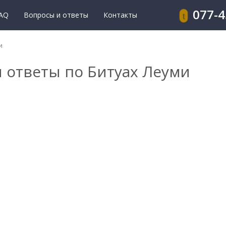
077-
AQ
Вопросы и ответы
Контакты
и
 ответы по Битуах Леуми