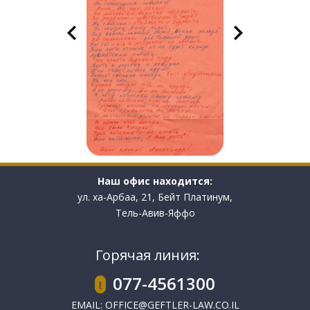
Наш офис находится:
ул. ха-Арбаа, 21, Бейт Платинум,
Тель-Авив-Яффо
Горячая линия:
077-4561300
EMAIL:
OFFICE@GEFTLER-LAW.CO.IL