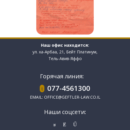
Наш офис находится:
ул. ха-Арбаа, 21, Бейт Платинум,
Тель-Авив-Яффо
Горячая линия:
077-4561300
EMAIL:
OFFICE@GEFTLER-LAW.CO.IL
Наши соцсети: