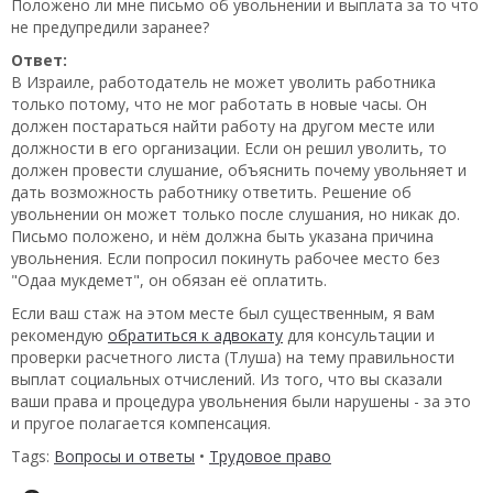
Положено ли мне письмо об увольнении и выплата за то что
не предупредили заранее?
Ответ:
В Израиле, работодатель не может уволить работника
только потому, что не мог работать в новые часы. Он
должен постараться найти работу на другом месте или
должности в его организации. Если он решил уволить, то
должен провести слушание, объяснить почему увольняет и
дать возможность работнику ответить. Решение об
увольнении он может только после слушания, но никак до.
Письмо положено, и нём должна быть указана причина
увольнения. Если попросил покинуть рабочее место без
"Одаа мукдемет", он обязан её оплатить.
Если ваш стаж на этом месте был существенным, я вам
рекомендую
обратиться к адвокату
для консультации и
проверки расчетного листа (Тлуша) на тему правильности
выплат социальных отчислений. Из того, что вы сказали
ваши права и процедура увольнения были нарушены - за это
и пругое полагается компенсация.
Tags:
Вопросы и ответы
•
Трудовое право