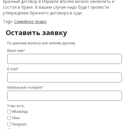
Брачный договор в Израиле вполне можно заключить и
состоя в браке. В вашем случае надо будет провести
утверждение брачного договора в суде.
Tags:
Семейное право
Оставить заявку
По данному вопросу или любому другому.
Ваше имя
*
E-mail
*
Мобильный телефон
*
У вас есть:
WhatsApp
Viber
Telegram