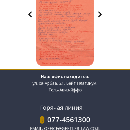
Наш офис находится:
ул. ха-Арбаа, 21, Бейт Платинум,
Тель-Авив-Яффо
Горячая линия:
077-4561300
EMAIL:
OFFICE@GEFTLER-LAW.CO.IL