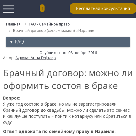
Бесплатная консультация
Главная
FAQ - Семейное право
Брачный договор (хескем мамон) в Израиле
▼ FAQ
Опубликовано: 08 ноября 2016
Автор:
Адвокат Анна Гефтлер
Брачный договор: можно ли
оформить состоя в браке
Вопрос:
Я уже год состою в браке, но мы не зарегистрировали
брачный договор до свадьбы. Можно ли сделать это сейчас
и как лучше поступить – пойти к нотариусу или обратиться в
суд?
Ответ адвоката по семейному праву в Израиле: