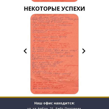
НЕКОТОРЫЕ УСПЕХИ
Наш офис находится:
ул. ха-Арбаа, 21, Бейт Платинум,