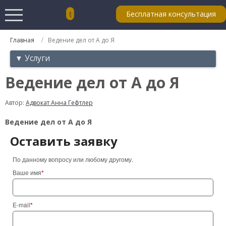
Бесплатная консультация
Главная
Ведение дел от А до Я
▼ Услуги
Ведение дел от А до Я
Автор:
Адвокат Анна Гефтлер
Ведение дел от А до Я
Оставить заявку
По данному вопросу или любому другому.
Ваше имя
*
E-mail
*