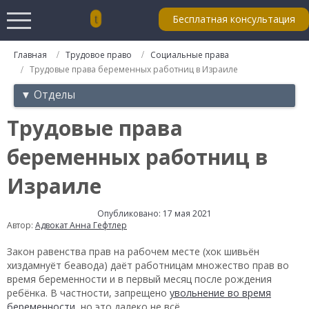
Бесплатная консультация
Главная
Трудовое право
Социальные права
Трудовые права беременных работниц в Израиле
▼ Отделы
Трудовые права
беременных работниц в
Израиле
Опубликовано: 17 мая 2021
Автор:
Адвокат Анна Гефтлер
Закон равенства прав на рабочем месте (хок шивьён
хиздамнуёт беавода) даёт работницам множество прав во
время беременности и в первый месяц после рождения
ребёнка. В частности, запрещено
увольнение во время
беременности
, но это далеко не всё.