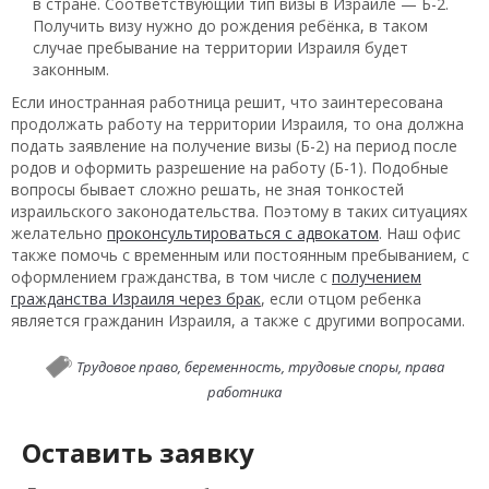
в стране. Соответствующий тип визы в Израиле — Б-2.
Получить визу нужно до рождения ребёнка, в таком
случае пребывание на территории Израиля будет
законным.
Если иностранная работница решит, что заинтересована
продолжать работу на территории Израиля, то она должна
подать заявление на получение визы (Б-2) на период после
родов и оформить разрешение на работу (Б-1). Подобные
вопросы бывает сложно решать, не зная тонкостей
израильского законодательства. Поэтому в таких ситуациях
желательно
проконсультироваться с адвокатом
. Наш офис
также помочь с временным или постоянным пребыванием, с
оформлением гражданства, в том числе с
получением
гражданства Израиля через брак
, если отцом ребенка
является гражданин Израиля, а также с другими вопросами.
Трудовое право,
беременность,
трудовые споры,
права
работника
Оставить заявку