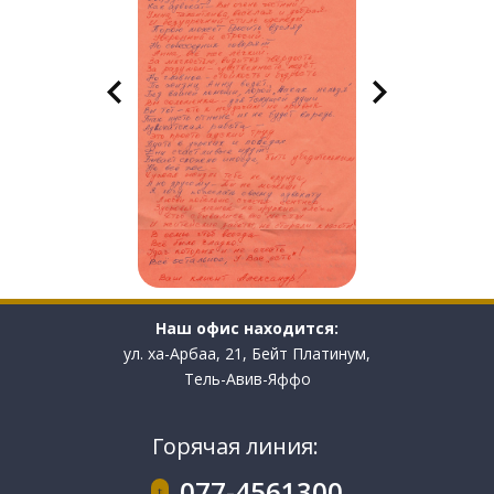
Наш офис находится:
ул. ха-Арбаа, 21, Бейт Платинум,
Тель-Авив-Яффо
Горячая линия:
077-4561300