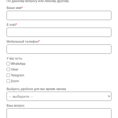
По данному вопросу или любому другому.
Ваше имя
*
E-mail
*
Мобильный телефон
*
У вас есть:
WhatsApp
Viber
Telegram
Zoom
Выбрать удобное для вас время звонка
Ваш вопрос