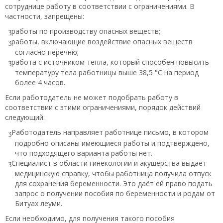
сотруднице работу в соответствии с ограничениями. В
частности, запрещены:
работы по производству опасных веществ;
работы, включающие воздействие опасных веществ
согласно перечню;
работа с источником тепла, который способен повысить
температуру тела работницы выше 38,5 °C на период
более 4 часов.
Если работодатель не может подобрать работу в
соответствии с этими ограничениями, порядок действий
следующий:
Работодатель направляет работнице письмо, в котором
подробно описаны имеющиеся работы и подтверждено,
что подходящего варианта работы нет.
Специалист в области гинекологии и акушерства выдаёт
медицинскую справку, чтобы работница получила отпуск
для сохранения беременности. Это даёт ей право подать
запрос о получении пособия по беременности и родам от
Битуах леуми.
Если необходимо, для получения такого пособия