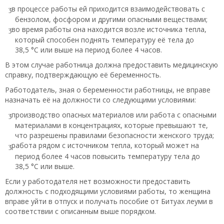
в процессе работы ей приходится взаимодействовать с
бензолом, фосфором и другими опасными веществами;
во время работы она находится возле источника тепла,
который способен поднять температуру её тела до
38,5 °C или выше на период более 4 часов.
В этом случае работница должна предоставить медицинскую
справку, подтверждающую её беременность.
Работодатель, зная о беременности работницы, не вправе
назначать её на должности со следующими условиями:
производство опасных материалов или работа с опасными
материалами в концентрациях, которые превышают те,
что разрешены правилами безопасности женского труда;
работа рядом с источником тепла, который может на
период более 4 часов повысить температуру тела до
38,5 °C или выше.
Если у работодателя нет возможности предоставить
должность с подходящими условиями работы, то женщина
вправе уйти в отпуск и получать пособие от Битуах леуми в
соответствии с описанным выше порядком.