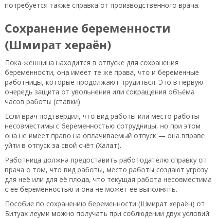
потребуется также справка от производственного врача.
Сохранение беременности
(Шмират хераён)
Пока женщина находится в отпуске для сохранения
беременности, она имеет те же права, что и беременные
работницы, которые продолжают трудиться. Это в первую
очередь защита от увольнения или сокращения объёма
часов работы (ставки).
Если врач подтвердил, что вид работы или место работы
несовместимы с беременностью сотрудницы, но при этом
она не имеет право на оплачиваемый отпуск — она вправе
уйти в отпуск за свой счёт (Халат).
Работница должна предоставить работодателю справку от
врача о том, что вид работы, место работы создают угрозу
для неё или для её плода, что текущая работа несовместима
с её беременностью и она не может её выполнять.
Пособие по сохранению беременности (Шмират хераён) от
Битуах леуми можно получать при соблюдении двух условий: